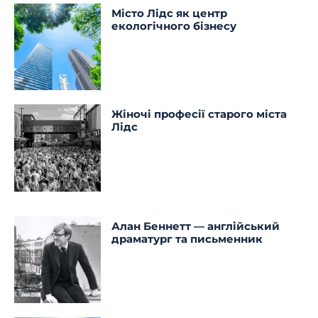
Місто Лідс як центр
екологічного бізнесу
Жіночі професії старого міста
Лідс
Алан Беннетт — англійський
драматург та письменник