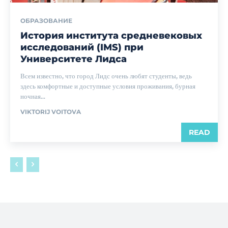
ОБРАЗОВАНИЕ
История института средневековых
исследований (IMS) при
Университете Лидса
Всем известно, что город Лидс очень любят студенты, ведь
здесь комфортные и доступные условия проживания, бурная
ночная...
VIKTORIJ VOITOVA
READ