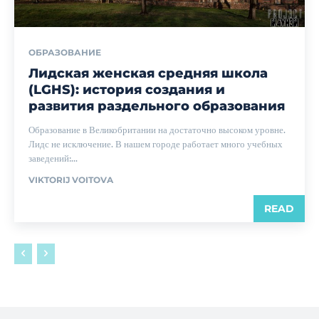
ОБРАЗОВАНИЕ
Лидская женская средняя школа
(LGHS): история создания и
развития раздельного образования
Образование в Великобритании на достаточно высоком уровне.
Лидс не исключение. В нашем городе работает много учебных
заведений:...
VIKTORIJ VOITOVA
READ