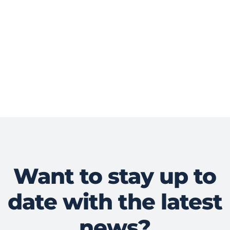
Want to stay up to
date with the latest
news?